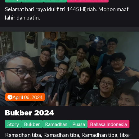
Selamat hari raya idul fitri 1445 Hijriah. Mohon maaf
lahir dan batin.
April 06, 2024
Bukber 2024
Story
Bukber
Ramadhan
Puasa
Bahasa Indonesia
Ramadhan tiba, Ramadhan tiba, Ramadhan tiba, tiba-