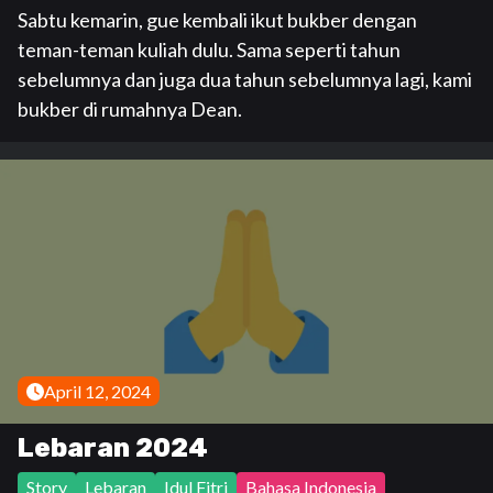
Sabtu kemarin, gue kembali ikut bukber dengan
teman-teman kuliah dulu. Sama seperti tahun
sebelumnya dan juga dua tahun sebelumnya lagi, kami
bukber di rumahnya Dean.
April 12, 2024
Lebaran 2024
Story
Lebaran
Idul Fitri
Bahasa Indonesia