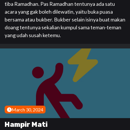
tiba Ramadhan. Pas Ramadhan tentunya ada satu
acara yang gak boleh dilewatin, yaitu buka puasa
bersama atau bukber. Bukber selain isinya buat makan
doang tentunya sekalian kumpul sama teman-teman
yang udah susah ketemu.
March 30, 2024
Hampir Mati