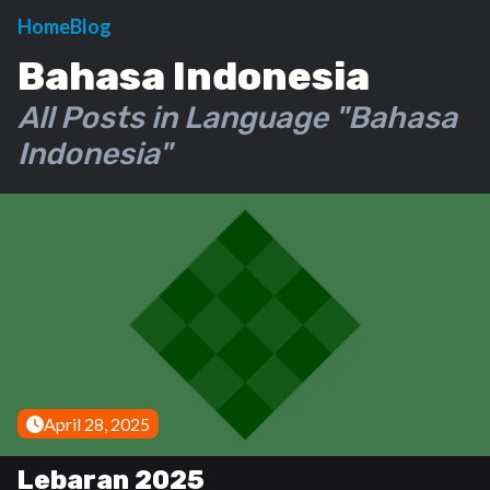
Home
Blog
Bahasa Indonesia
All Posts in Language "Bahasa
Indonesia"
April 28, 2025
Lebaran 2025